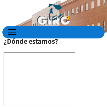
Skip
to
content
¿Dónde estamos?