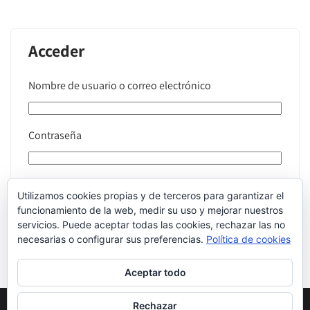
Acceder
Nombre de usuario o correo electrónico
Contraseña
Utilizamos cookies propias y de terceros para garantizar el
Recuérdame
funcionamiento de la web, medir su uso y mejorar nuestros
servicios. Puede aceptar todas las cookies, rechazar las no
Acceder
necesarias o configurar sus preferencias.
Política de cookies
Aceptar todo
Rechazar
Grupo de Investigación en Reutilización y Orientación